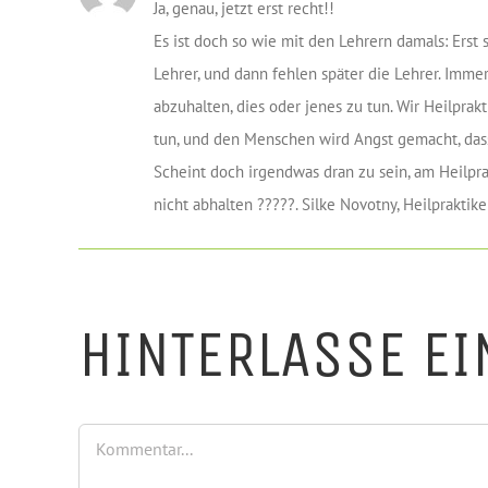
Ja, genau, jetzt erst recht!!
Es ist doch so wie mit den Lehrern damals: Erst 
Lehrer, und dann fehlen später die Lehrer. Imm
abzuhalten, dies oder jenes zu tun. Wir Heilprakt
tun, und den Menschen wird Angst gemacht, das
Scheint doch irgendwas dran zu sein, am Heilpra
nicht abhalten ?????. Silke Novotny, Heilpraktik
HINTERLASSE E
Kommentar