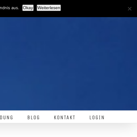
Facebook
ndnis aus.
Okay
Weiterlesen
DUNG
BLOG
KONTAKT
LOGIN