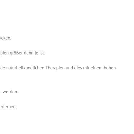
ucken.
pien größer denn je ist.
de naturheilkundlichen Therapien und dies mit einem hohen
zu werden.
erlernen,