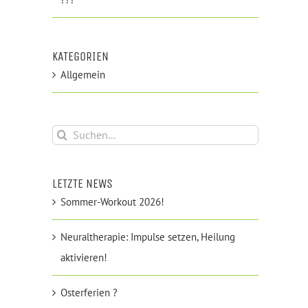
KATEGORIEN
Allgemein
Suche
nach:
LETZTE NEWS
Sommer-Workout 2026!
Neuraltherapie: Impulse setzen, Heilung
aktivieren!
Osterferien ?