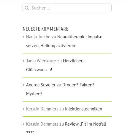
Suche
nach:
NEUESTE KOMMENTARE
Nadja Troche
zu
Neuraltherapie: Impulse
setzen, Heilung aktivieren!
Tanja Wienkotte
zu
Herzlichen
Glückwunsch!
Andrea Stragier
zu
Drogen? Fakten?
Mythen?
Kerstin Dammers
zu
Injektionstechniken
Kerstin Dammers
zu
Review „Fit im Notfall
???“