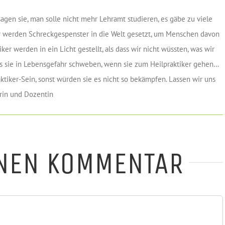
sagen sie, man solle nicht mehr Lehramt studieren, es gäbe zu viele
er werden Schreckgespenster in die Welt gesetzt, um Menschen davon
iker werden in ein Licht gestellt, als dass wir nicht wüssten, was wir
s sie in Lebensgefahr schweben, wenn sie zum Heilpraktiker gehen…
ktiker-Sein, sonst würden sie es nicht so bekämpfen. Lassen wir uns
erin und Dozentin
INEN KOMMENTAR