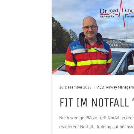
26. Dezember 2025
|
AED
,
Airway Managem
FIT IM NOTFALL 
Noch wenige Plätze frei! Notfall erken
reagieren! Notfall - Training auf höchs