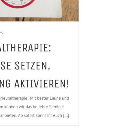
25
LTHERAPIE:
SE SETZEN,
NG AKTIVIEREN!
 Neuraltherapie! Mit bester Laune und
m können wir das beliebte Seminar
anbieten. Ab sofort könnt Ihr euch [...]