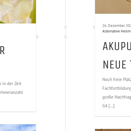
26. Dezember 20
Alternative Heil
AKUPU
R
NEUE 
Noch freie Plä
 in der Zeit
Fachfortbildun
lnehmeranzahl
große Nachfrag
G4 [...]