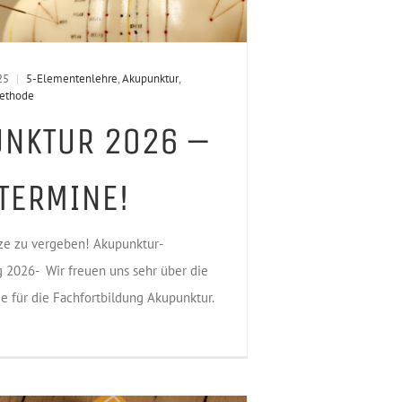
25
|
5-Elementenlehre
,
Akupunktur
,
methode
NKTUR 2026 –
TERMINE!
tze zu vergeben! Akupunktur-
g 2026- Wir freuen uns sehr über die
e für die Fachfortbildung Akupunktur.