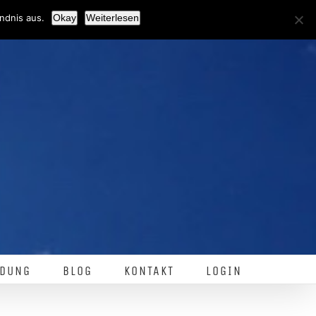
Facebook
ndnis aus.
Okay
Weiterlesen
DUNG
BLOG
KONTAKT
LOGIN