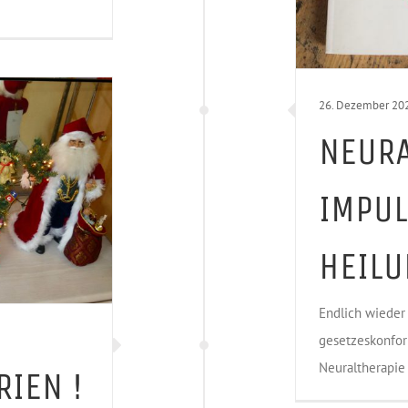
26. Dezember 20
NEURA
IMPUL
HEILU
Endlich wieder
gesetzeskonfor
Neuraltherapie 
IEN !