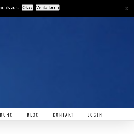
Facebook
ndnis aus.
Okay
Weiterlesen
DUNG
BLOG
KONTAKT
LOGIN