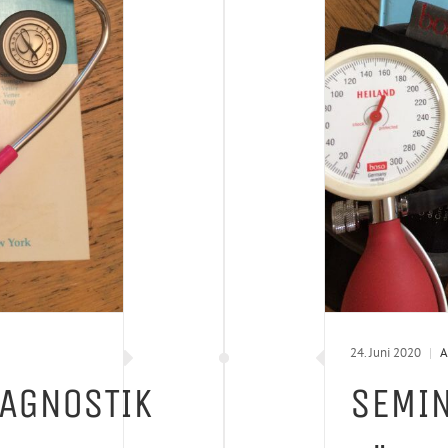
24. Juni 2020
|
A
IAGNOSTIK
SEMI