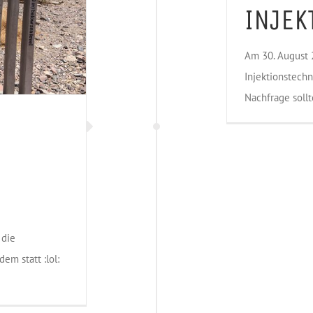
INJEK
Am 30. August 
Injektionstechn
Nachfrage sollt
 die
em statt :lol: