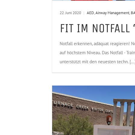
22. Juni 2020
|
AED
,
Airway Management
,
B
FIT IM NOTFALL 
Notfall erkennen, adäquat reagieren! Not
auf höchstem Niveau. Das Notfall - Trai
unterstützt mit den neuesten techn. [...