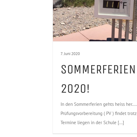
7. Juni 2020
SOMMERFERIEN
2020!
In den Sommerferien gehts heiss her....
Prüfungsvorbereitung ( PV ) findet trotzd
Termine liegen in der Schule [...]