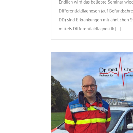
Endlich wird das beliebte Seminar wie
Differentialdiagnosen (auf Befundschr
DD) sind Erkrankungen mit ähnlichen 
mittels Differentialdiagnostik [...]