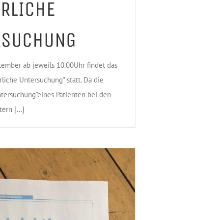
RLICHE
RSUCHUNG
tember ab jeweils 10.00Uhr findet das
liche Untersuchung" statt. Da die
ntersuchung"eines Patienten bei den
rn [...]