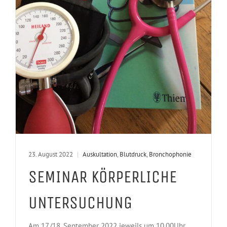
23. August 2022
|
Auskultation
,
Blutdruck
,
Bronchophonie
SEMINAR KÖRPERLICHE
UNTERSUCHUNG
Am 17./18. September 2022 jeweils um 10.00Uhr