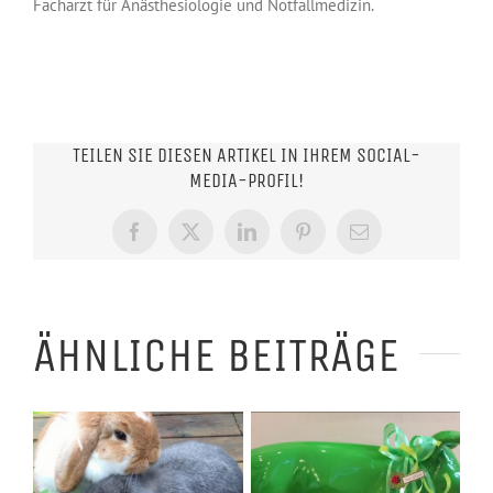
Facharzt für Anästhesiologie und Notfallmedizin.
TEILEN SIE DIESEN ARTIKEL IN IHREM SOCIAL-
MEDIA-PROFIL!
Facebook
X
LinkedIn
Pinterest
E-
Mail
ÄHNLICHE BEITRÄGE
HEILSALBEN –
KRÄUTERKÜCHE