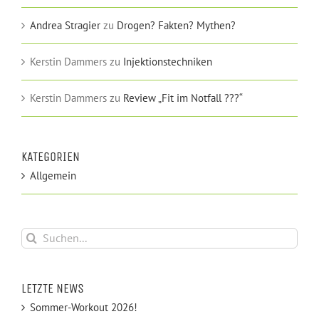
Andrea Stragier
zu
Drogen? Fakten? Mythen?
Kerstin Dammers
zu
Injektionstechniken
Kerstin Dammers
zu
Review „Fit im Notfall ???“
KATEGORIEN
Allgemein
Suche
nach:
LETZTE NEWS
Sommer-Workout 2026!