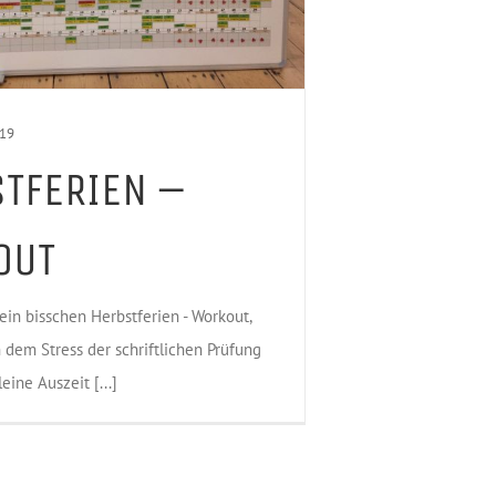
019
TFERIEN –
OUT
 ein bisschen Herbstferien - Workout,
 dem Stress der schriftlichen Prüfung
eine Auszeit [...]