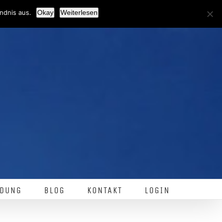
Facebook
ndnis aus.
Okay
Weiterlesen
DUNG
BLOG
KONTAKT
LOGIN