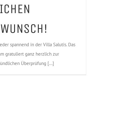
ICHEN
KWUNSCH!
eder spannend in der Villa Salutis. Das
am gratuliert ganz herzlich zur
ndlichen Überprüfung [...]