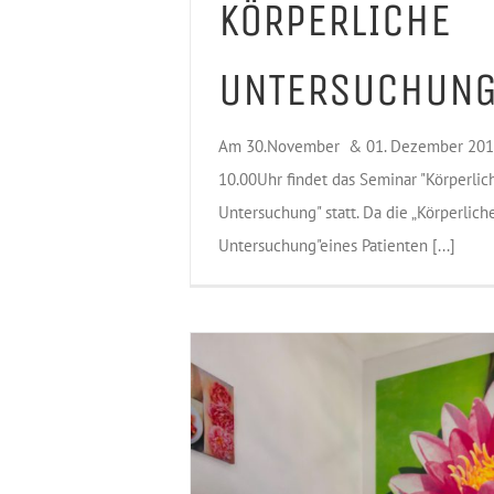
KÖRPERLICHE
UNTERSUCHUN
Am 30.November & 01. Dezember 2019
10.00Uhr findet das Seminar "Körperlic
Untersuchung" statt. Da die „Körperlich
Untersuchung"eines Patienten [...]