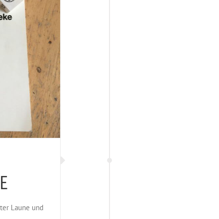
E
ster Laune und