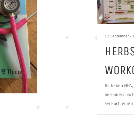
12. September 2
HERBS
WORK
Ihr lieben HPA,
besonders nach
sei Euch eine kl