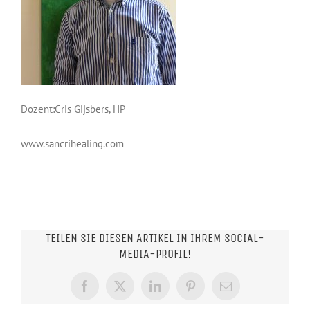
Dozent:Cris Gijsbers, HP
www.sancrihealing.com
TEILEN SIE DIESEN ARTIKEL IN IHREM SOCIAL-
MEDIA-PROFIL!
Facebook
X
LinkedIn
Pinterest
E-
Mail