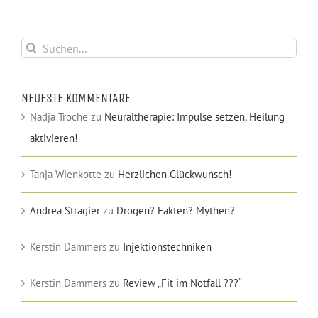
Suche
nach:
NEUESTE KOMMENTARE
Nadja Troche
zu
Neuraltherapie: Impulse setzen, Heilung
aktivieren!
Tanja Wienkotte
zu
Herzlichen Glückwunsch!
Andrea Stragier
zu
Drogen? Fakten? Mythen?
Kerstin Dammers
zu
Injektionstechniken
Kerstin Dammers
zu
Review „Fit im Notfall ???“