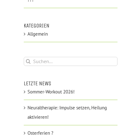
KATEGORIEN
Allgemein
Suche
nach:
LETZTE NEWS
Sommer-Workout 2026!
Neuraltherapie: Impulse setzen, Heilung
aktivieren!
Osterferien ?