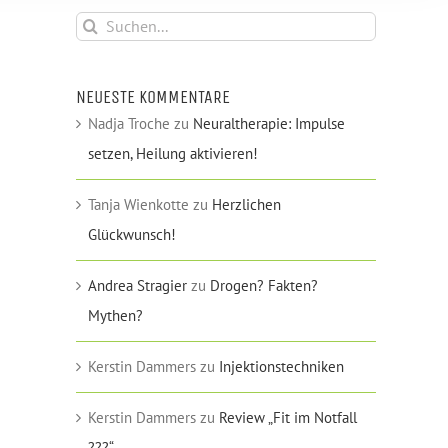
Suche
nach:
NEUESTE KOMMENTARE
Nadja Troche
zu
Neuraltherapie: Impulse
setzen, Heilung aktivieren!
Tanja Wienkotte
zu
Herzlichen
Glückwunsch!
Andrea Stragier
zu
Drogen? Fakten?
Mythen?
Kerstin Dammers
zu
Injektionstechniken
Kerstin Dammers
zu
Review „Fit im Notfall
???“