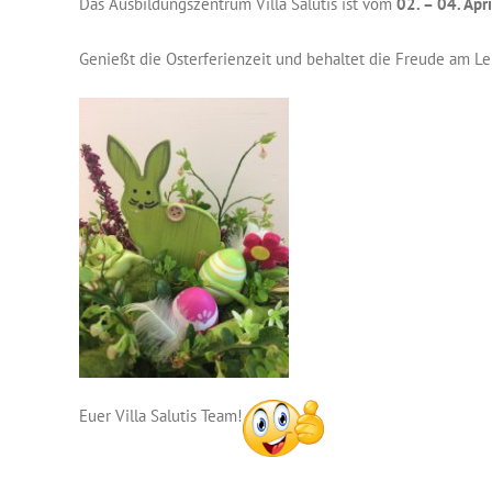
Das Ausbildungszentrum Villa Salutis ist vom
0
2. – 04. Ap
Genießt die Osterferienzeit und behaltet die Freude am Le
Euer Villa Salutis Team!