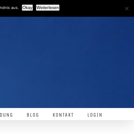
Facebook
ndnis aus.
Okay
Weiterlesen
DUNG
BLOG
KONTAKT
LOGIN