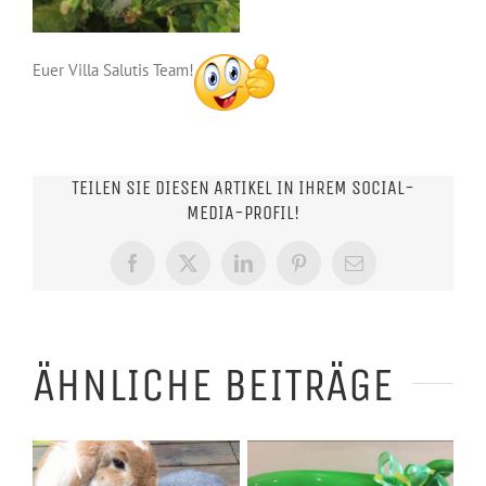
Euer Villa Salutis Team!
TEILEN SIE DIESEN ARTIKEL IN IHREM SOCIAL-
MEDIA-PROFIL!
Facebook
X
LinkedIn
Pinterest
E-
Mail
ÄHNLICHE BEITRÄGE