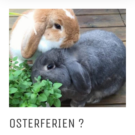
Zeige
grösseres
Bild
OSTERFERIEN ?