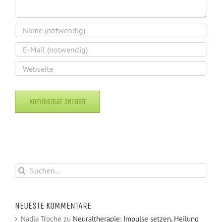
Alternative:
Suche
nach:
NEUESTE KOMMENTARE
Nadja Troche
zu
Neuraltherapie: Impulse setzen, Heilung