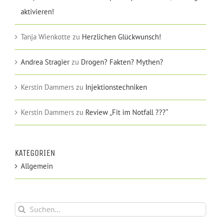
aktivieren!
Tanja Wienkotte
zu
Herzlichen Glückwunsch!
Andrea Stragier
zu
Drogen? Fakten? Mythen?
Kerstin Dammers
zu
Injektionstechniken
Kerstin Dammers
zu
Review „Fit im Notfall ???“
KATEGORIEN
Allgemein
Suche