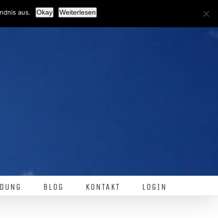
Facebook
ndnis aus.
Okay
Weiterlesen
DUNG
BLOG
KONTAKT
LOGIN