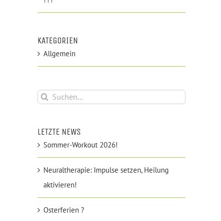
KATEGORIEN
Allgemein
Suche
nach:
LETZTE NEWS
Sommer-Workout 2026!
Neuraltherapie: Impulse setzen, Heilung
aktivieren!
Osterferien ?