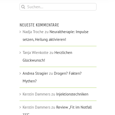
Suche
nach:
NEUESTE KOMMENTARE
Nadja Troche
zu
Neuraltherapie: Impulse
setzen, Heilung aktivieren!
Tanja Wienkotte
zu
Herzlichen
Glückwunsch!
Andrea Stragier
zu
Drogen? Fakten?
Mythen?
Kerstin Dammers
zu
Injektionstechniken
Kerstin Dammers
zu
Review „Fit im Notfall
???“