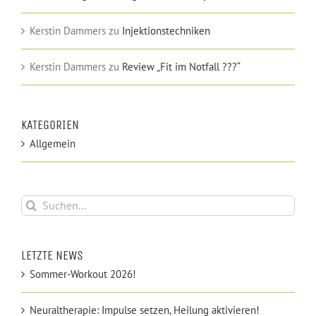
Kerstin Dammers
zu
Injektionstechniken
Kerstin Dammers
zu
Review „Fit im Notfall ???“
KATEGORIEN
Allgemein
Suche
nach:
LETZTE NEWS
Sommer-Workout 2026!
Neuraltherapie: Impulse setzen, Heilung aktivieren!