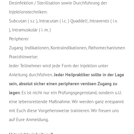
Desinfektion / Sterilisation sowie Durchführung der
Injektionstechniken:
Subcutan ( s.c ), Intracutan ( i.c. ) Quaddel!, Intravenös ( i.v.
), Intramuskulär ( i. m. )
Peripherer
Zugang
:Indikationen, Kontraindikationen, Pathomechanismen
Praxishinweise:
Jeder Teilnehmer wird jede Form der Injektion unter
Anleitung durchführen.
Jeder Heilpraktiker sollte in der Lage
sein, absolut sicher einen peripheren venösen Zugang zu
legen
. Es ist nicht nur ein Prüfungsgegenstand, sondern u.U.
eine lebensrettende Maßnahme. Wir werden ganz entspannt
mit Euch diese Vorgehensweise trainieren. Wir freuen uns
auf Eure Anmeldung.