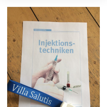
Zeige
grösseres
Bild