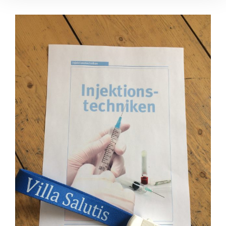
Zeige
grösseres
Bild