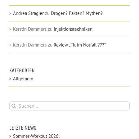
Andrea Stragier
zu
Drogen? Fakten? Mythen?
Kerstin Dammers
zu
Injektionstechniken
Kerstin Dammers
zu
Review „Fit im Notfall ???“
KATEGORIEN
Allgemein
Suche
nach:
LETZTE NEWS
Sommer-Workout 2026!