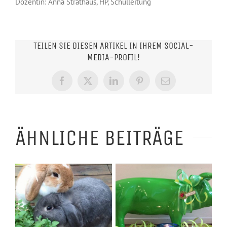
Dozentin: Anna Strathaus, HP, Schulleitung
TEILEN SIE DIESEN ARTIKEL IN IHREM SOCIAL-
MEDIA-PROFIL!
Facebook
X
LinkedIn
Pinterest
E-
Mail
ÄHNLICHE BEITRÄGE