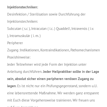
Injektionstechniken:
Desinfektion / Sterilisation sowie Durchführung der
Injektionstechniken:
Subcutan ( s.c ), Intracutan ( i.c. ) Quaddel!, Intravenös ( i.v.
), Intramuskulär ( i. m. )
Peripherer
Zugang
:Indikationen, Kontraindikationen, Pathomechanismen
Praxishinweise:
Jeder Teilnehmer wird jede Form der Injektion unter
Anleitung durchführen.
Jeder Heilpraktiker sollte in der Lage
sein, absolut sicher einen peripheren venösen Zugang zu
legen
. Es ist nicht nur ein Prüfungsgegenstand, sondern u.U.
eine lebensrettende Maßnahme. Wir werden ganz entspannt
mit Euch diese Vorgehensweise trainieren. Wir freuen uns