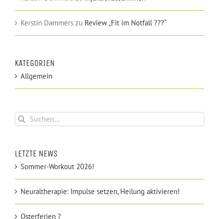
Kerstin Dammers
zu
Review „Fit im Notfall ???“
KATEGORIEN
Allgemein
Suche
nach:
LETZTE NEWS
Sommer-Workout 2026!
Neuraltherapie: Impulse setzen, Heilung aktivieren!
Osterferien ?