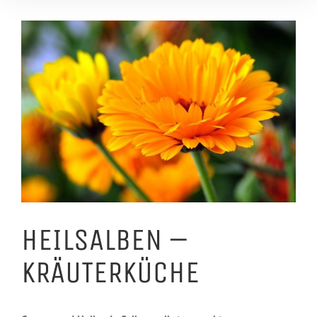
Zeige
grösseres
Bild
HEILSALBEN –
KRÄUTERKÜCHE