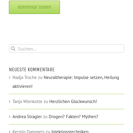
Alternative:
Suche
nach:
NEUESTE KOMMENTARE
Nadja Troche
zu
Neuraltherapie: Impulse setzen, Heilung
aktivieren!
Tanja Wienkotte
zu
Herzlichen Glückwunsch!
Andrea Stragier
zu
Drogen? Fakten? Mythen?
Kerstin Dammers
zu
Injektionstechniken