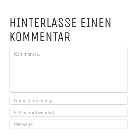
Ko
HINTERLASSE EINEN
KOMMENTAR
Kommentar