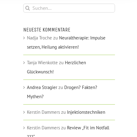
Suche
nach:
NEUESTE KOMMENTARE
Nadja Troche
zu
Neuraltherapie: Impulse
setzen, Heilung aktivieren!
Tanja Wienkotte
zu
Herzlichen
Glückwunsch!
Andrea Stragier
zu
Drogen? Fakten?
Mythen?
Kerstin Dammers
zu
Injektionstechniken
Kerstin Dammers
zu
Review „Fit im Notfall
???“