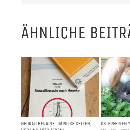
ÄHNLICHE BEITR
ETZEN,
OSTERFERIEN ?
GLÜCKSBRINGE