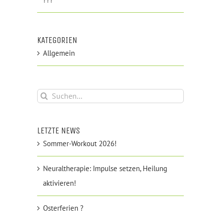
KATEGORIEN
Allgemein
Suche
nach:
LETZTE NEWS
Sommer-Workout 2026!
Neuraltherapie: Impulse setzen, Heilung
aktivieren!
Osterferien ?