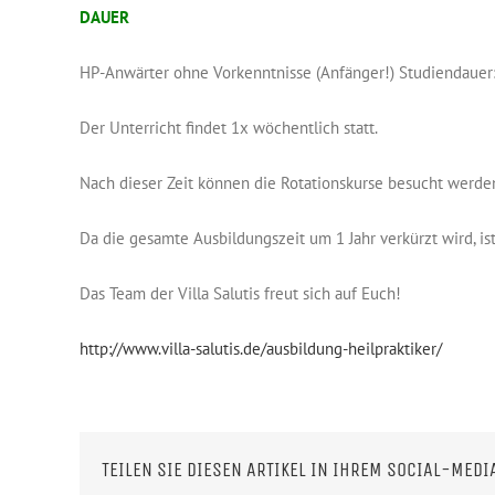
DAUER
HP-Anwärter ohne Vorkenntnisse (Anfänger!) Studiendauer
Der Unterricht findet 1x wöchentlich statt.
Nach dieser Zeit können die Rotationskurse besucht werde
Da die gesamte Ausbildungszeit um 1 Jahr verkürzt wird, is
Das Team der Villa Salutis freut sich auf Euch!
http://www.villa-salutis.de/ausbildung-heilpraktiker/
TEILEN SIE DIESEN ARTIKEL IN IHREM SOCIAL-MEDI