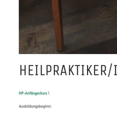
HEILPRAKTIKER/
HP-Anfängerkurs !
Ausbildungsbeginn: