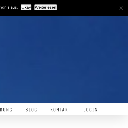
Facebook
ndnis aus.
Okay
Weiterlesen
DUNG
BLOG
KONTAKT
LOGIN