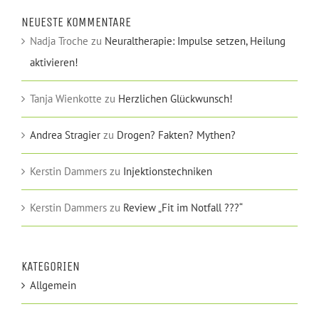
NEUESTE KOMMENTARE
Nadja Troche
zu
Neuraltherapie: Impulse setzen, Heilung
aktivieren!
Tanja Wienkotte
zu
Herzlichen Glückwunsch!
Andrea Stragier
zu
Drogen? Fakten? Mythen?
Kerstin Dammers
zu
Injektionstechniken
Kerstin Dammers
zu
Review „Fit im Notfall ???“
KATEGORIEN
Allgemein