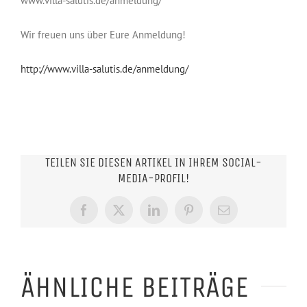
www.villa-salutis.de/anmeldung/
Wir freuen uns über Eure Anmeldung!
http://www.villa-salutis.de/anmeldung/
TEILEN SIE DIESEN ARTIKEL IN IHREM SOCIAL-
MEDIA-PROFIL!
Facebook
X
LinkedIn
Pinterest
E-
Mail
ÄHNLICHE BEITRÄGE