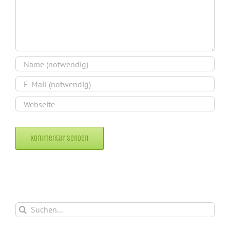
Alternative:
Suche
nach: