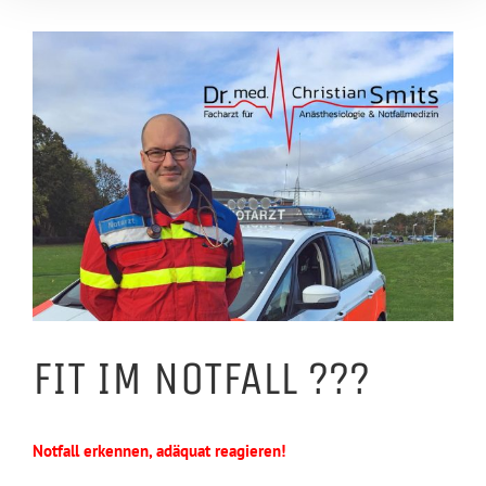
Zeige
grösseres
Bild
FIT IM NOTFALL ???
Notfall erkennen, adäquat reagieren!