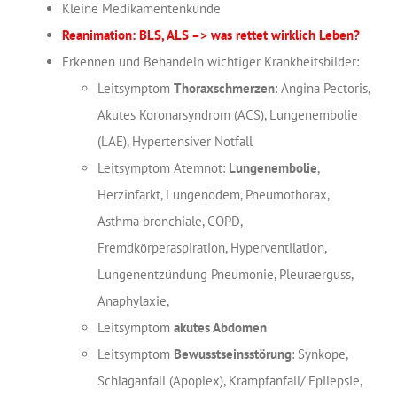
Kleine Medikamentenkunde
Reanimation: BLS, ALS –> was rettet wirklich Leben?
Erkennen und Behandeln wichtiger Krankheitsbilder:
Leitsymptom
Thoraxschmerzen
: Angina Pectoris,
Akutes Koronarsyndrom (ACS), Lungenembolie
(LAE), Hypertensiver Notfall
Leitsymptom Atemnot:
Lungenembolie
,
Herzinfarkt, Lungenödem, Pneumothorax,
Asthma bronchiale, COPD,
Fremdkörperaspiration, Hyperventilation,
Lungenentzündung Pneumonie, Pleuraerguss,
Anaphylaxie,
Leitsymptom
akutes Abdomen
Leitsymptom
Bewusstseinsstörung
: Synkope,
Schlaganfall (Apoplex), Krampfanfall/ Epilepsie,