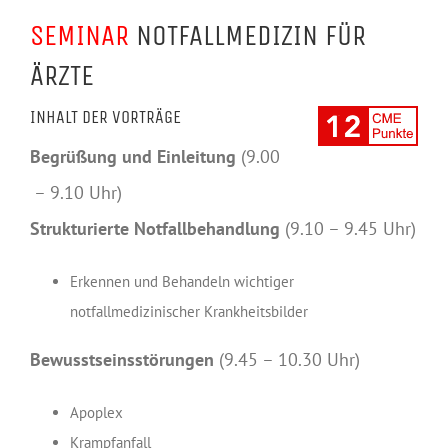
SEMINAR
NOTFALLMEDIZIN FÜR
ÄRZTE
INHALT DER VORTRÄGE
Begrüßung und Einleitung
(9.00
– 9.10 Uhr)
Strukturierte Notfallbehandlung
(9.10 – 9.45 Uhr)
Erkennen und Behandeln wichtiger
notfallmedizinischer Krankheitsbilder
Bewusstseinsstörungen
(9.45 – 10.30 Uhr)
Apoplex
Krampfanfall