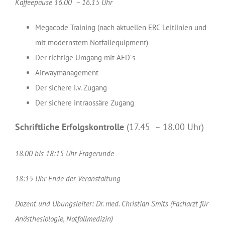
Kaffeepause 16.00 – 16.15 Uhr
Megacode Training (nach aktuellen ERC Leitlinien und
mit modernstem Notfallequipment)
Der richtige Umgang mit AED´s
Airwaymanagement
Der sichere i.v. Zugang
Der sichere intraossäre Zugang
Schriftliche Erfolgskontrolle
(17.45 – 18.00 Uhr)
18.00 bis 18:15 Uhr Fragerunde
18:15 Uhr Ende der Veranstaltung
Dozent und Übungsleiter: Dr. med. Christian Smits (Facharzt für
Anästhesiologie, Notfallmedizin)