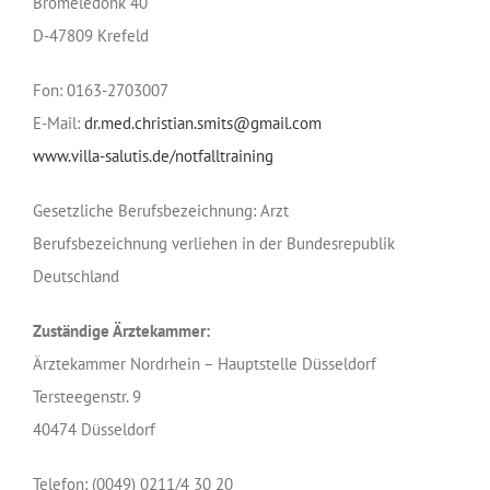
Bromeledonk 40
D-47809 Krefeld
Fon: 0163-2703007
E-Mail:
dr.med.christian.smits@gmail.com
www.villa-salutis.de/notfalltraining
Gesetzliche Berufsbezeichnung: Arzt
Berufsbezeichnung verliehen in der Bundesrepublik
Deutschland
Zuständige Ärztekammer:
Ärztekammer Nordrhein – Hauptstelle Düsseldorf
Tersteegenstr. 9
40474 Düsseldorf
Telefon: (0049) 0211/4 30 20