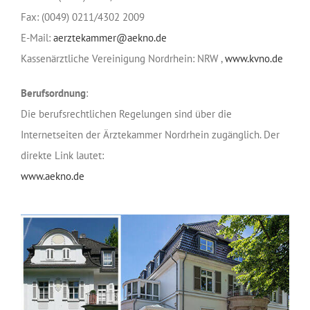
Fax: (0049) 0211/4302 2009
E-Mail:
aerztekammer@aekno.de
Kassenärztliche Vereinigung Nordrhein: NRW ,
www.kvno.de
Berufsordnung
:
Die berufsrechtlichen Regelungen sind über die
Internetseiten der Ärztekammer Nordrhein zugänglich. Der
direkte Link lautet:
www.aekno.de