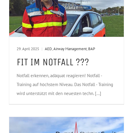
29. April 2025
|
AED
,
Airway Management
,
BAP
FIT IM NOTFALL ???
Notfall erkennen, adäquat reagieren! Notfall -
Training auf höchstem Niveau. Das Notfall - Training
wird unterstützt mit den neuesten techn. [...]