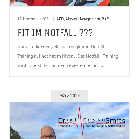
17. November 2024
|
AED
,
Airway Management
,
BAP
FIT IM NOTFALL ???
Notfall erkennen, adäquat reagieren! Notfall -
Training auf höchstem Niveau. Das Notfall - Training
wird unterstützt mit den neuesten techn. [...]
März 2024