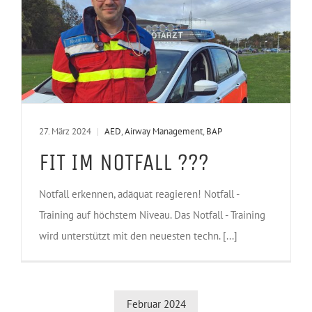
27. März 2024
|
AED
,
Airway Management
,
BAP
FIT IM NOTFALL ???
Notfall erkennen, adäquat reagieren! Notfall -
Training auf höchstem Niveau. Das Notfall - Training
wird unterstützt mit den neuesten techn. [...]
Februar 2024