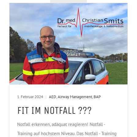
1. Februar 2024
|
AED
,
Airway Management
,
BAP
FIT IM NOTFALL ???
Notfall erkennen, adäquat reagieren! Notfall -
Training auf höchstem Niveau. Das Notfall - Training