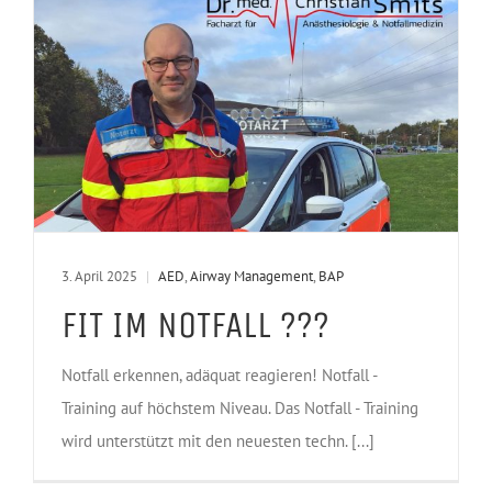
3. April 2025
|
AED
,
Airway Management
,
BAP
FIT IM NOTFALL ???
Notfall erkennen, adäquat reagieren! Notfall -
Training auf höchstem Niveau. Das Notfall - Training
wird unterstützt mit den neuesten techn. [...]