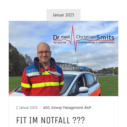
Januar 2025
2. Januar 2025
|
AED
,
Airway Management
,
BAP
FIT IM NOTFALL ???