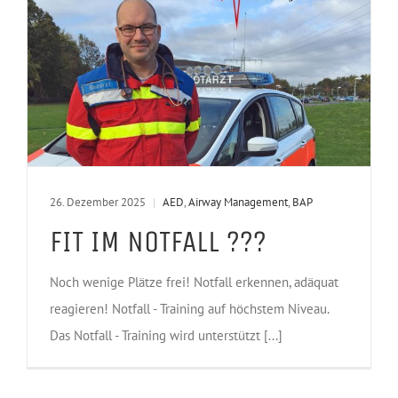
26. Dezember 2025
|
AED
,
Airway Management
,
BAP
FIT IM NOTFALL ???
Noch wenige Plätze frei! Notfall erkennen, adäquat
reagieren! Notfall - Training auf höchstem Niveau.
Das Notfall - Training wird unterstützt [...]