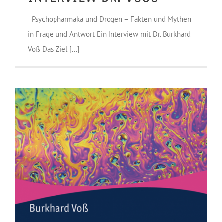
Psychopharmaka und Drogen – Fakten und Mythen
in Frage und Antwort Ein Interview mit Dr. Burkhard
Voß Das Ziel [...]