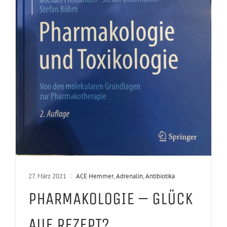
27. März 2021
|
ACE Hemmer
,
Adrenalin
,
Antibiotika
PHARMAKOLOGIE – GLÜCK
AUF REZEPT?