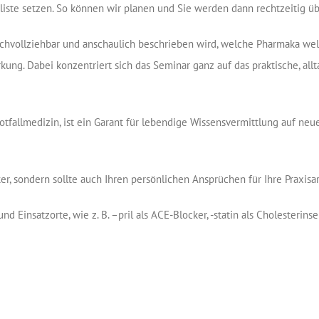
nliste setzen. So können wir planen und Sie werden dann rechtzeitig ü
vollziehbar und anschaulich beschrieben wird, welche Pharmaka welc
kung. Dabei konzentriert sich das Seminar ganz auf das praktische, allt
otfallmedizin, ist ein Garant für lebendige Wissensvermittlung auf neu
ker, sondern sollte auch Ihren persönlichen Ansprüchen für Ihre Praxis
insatzorte, wie z. B. –pril als ACE-Blocker, -statin als Cholesterinse