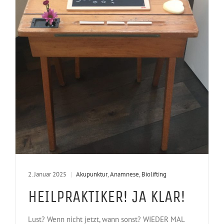
2. Januar 2025
|
Akupunktur
,
Anamnese
,
Biolifting
HEILPRAKTIKER! JA KLAR!
Lust? Wenn nicht jetzt, wann sonst? WIEDER MAL