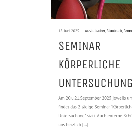
18. Juni 2025
|
Auskultation
,
Blutdruck
,
Bron
SEMINAR
KÖRPERLICHE
UNTERSUCHUN
Am 20.u.21.September 2025 jeweils u
findet das 2-tägige Seminar "Körperlich
Untersuchung" statt. Auch externe Schü
uns herzlich [...]