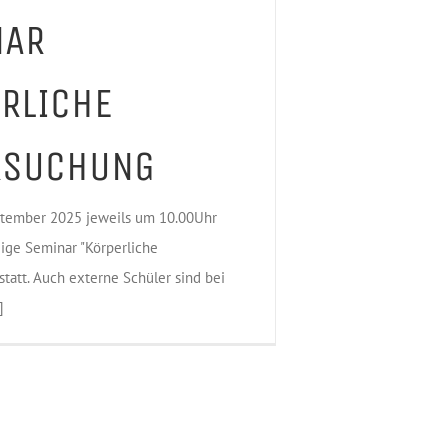
NAR
RLICHE
RSUCHUNG
tember 2025 jeweils um 10.00Uhr
gige Seminar "Körperliche
tatt. Auch externe Schüler sind bei
]