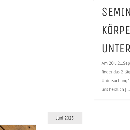
SEMI
KÖRPE
UNTE
Am 20.u.21.Sep
findet das 2-tä
Untersuchung" s
uns herzlich [...
Juni 2025