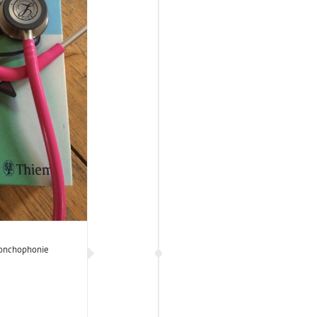
onchophonie