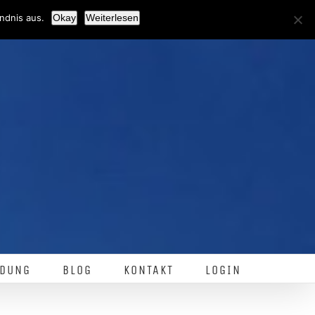
Facebook
ndnis aus.
Okay
Weiterlesen
DUNG
BLOG
KONTAKT
LOGIN