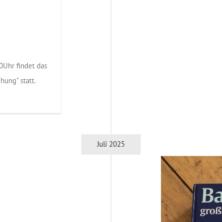
G
0Uhr findet das
hung" statt.
Juli 2025