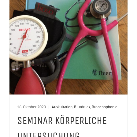
16. Oktober 2020
|
Auskultation
,
Blutdruck
,
Bronchophonie
SEMINAR KÖRPERLICHE
UNTERSUCHUNG