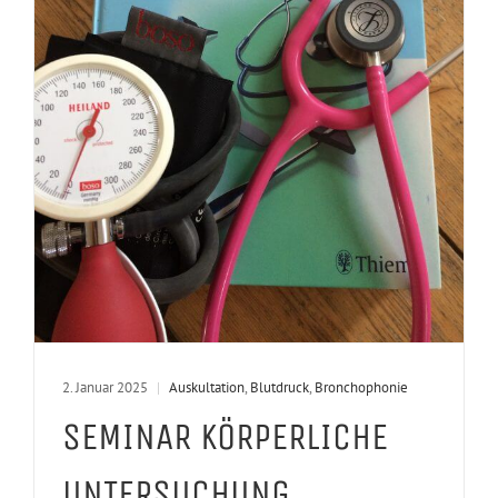
2. Januar 2025
|
Auskultation
,
Blutdruck
,
Bronchophonie
SEMINAR KÖRPERLICHE
UNTERSUCHUNG