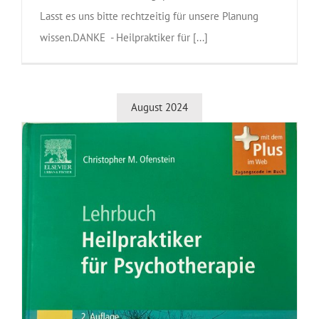
Lasst es uns bitte rechtzeitig für unsere Planung
wissen.DANKE - Heilpraktiker für [...]
August 2024