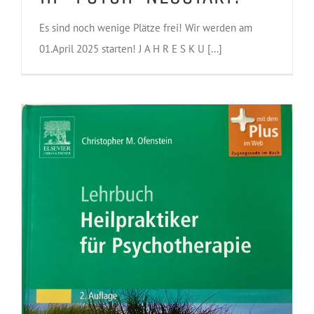
Es sind noch wenige Plätze frei! Wir werden am
01.April 2025 starten! J A H R E S K U [...]