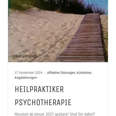
17. November 2024
|
Affektive Störungen
,
Alzheimer
,
Angststörungen
HEILPRAKTIKER
PSYCHOTHERAPIE
Neustart ab Januar 2025 geplant! Sind Sie dabei?