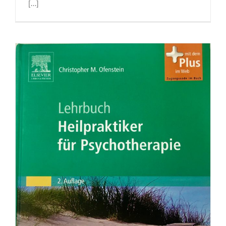
[...]