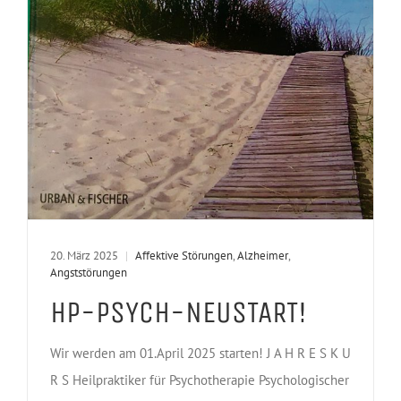
20. März 2025
|
Affektive Störungen
,
Alzheimer
,
Angststörungen
HP-PSYCH-NEUSTART!
Wir werden am 01.April 2025 starten! J A H R E S K U
R S Heilpraktiker für Psychotherapie Psychologischer