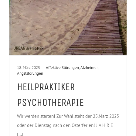
18. März 2025
|
Affektive Störungen
,
Alzheimer
,
Angststörungen
HEILPRAKTIKER
PSYCHOTHERAPIE
Wir werden starten! Zur Wahl steht der 25.März 2025
oder der Dienstag nach den Osterferien! J A H R E
[...]