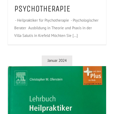
PSYCHOTHERAPIE
- Heilpraktiker für Psychotherapie - Psychologischer
Berater Ausbildung in Theorie und Praxis in der
Villa Salutis in Krefeld Möchten Sie [...]
Januar 2024