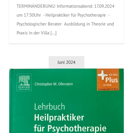
TERMINÄNDERUNG! Informationsabend: 17.09.2024
um 17:30Uhr - Heilpraktiker für Psychotherapie -
Psychologischer Berater Ausbildung in Theorie und
Praxis in der Villa [...]
Juni 2024