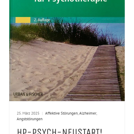
25. März 2025
|
Affektive Störungen
,
Alzheimer
,
Angststörungen
HP-PSYCH-NEUSTART!