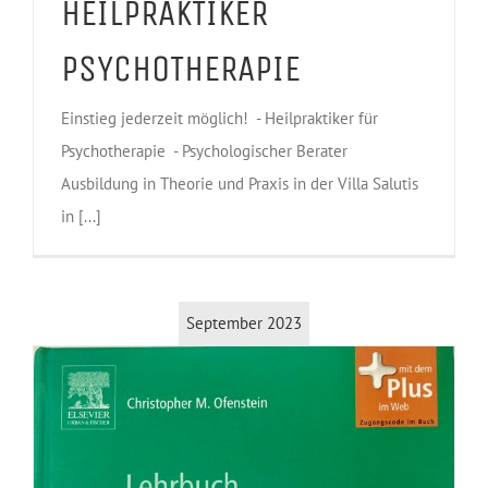
HEILPRAKTIKER
PSYCHOTHERAPIE
Einstieg jederzeit möglich! - Heilpraktiker für
Psychotherapie - Psychologischer Berater
Ausbildung in Theorie und Praxis in der Villa Salutis
in [...]
September 2023