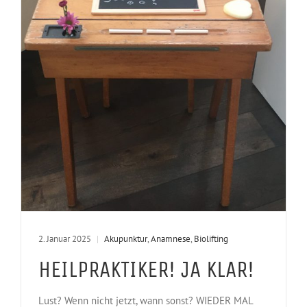
2. Januar 2025
|
Akupunktur
,
Anamnese
,
Biolifting
HEILPRAKTIKER! JA KLAR!
Lust? Wenn nicht jetzt, wann sonst? WIEDER MAL