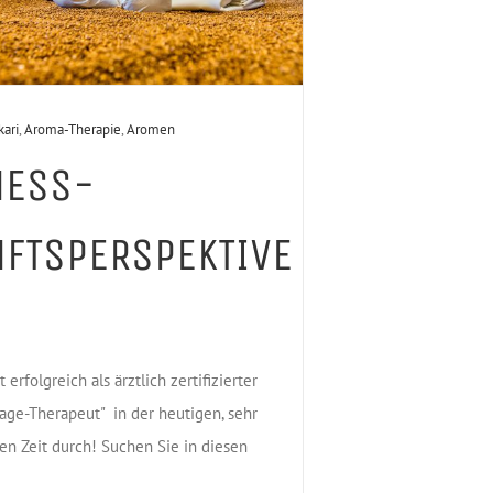
kari
,
Aroma-Therapie
,
Aromen
NESS-
FTSPERSPEKTIVE
!
t erfolgreich als ärztlich zertifizierter
age-Therapeut" in der heutigen, sehr
en Zeit durch! Suchen Sie in diesen