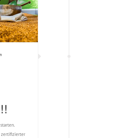
n
!!
starten.
 zertifizierter