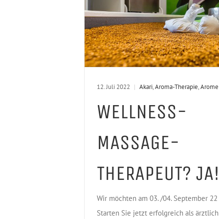
12. Juli 2022
|
Akari
,
Aroma-Therapie
,
Arome
WELLNESS-
MASSAGE-
THERAPEUT? JA!
Wir möchten am 03. /04. September 22 
Starten Sie jetzt erfolgreich als ärztlich