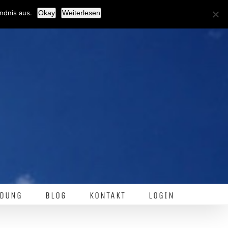
Facebook
ndnis aus.
Okay
Weiterlesen
DUNG
BLOG
KONTAKT
LOGIN