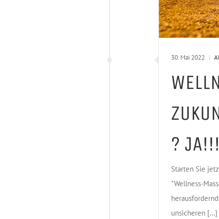
30. Mai 2022
|
A
WELL
ZUKUN
? JA!!
Starten Sie jetz
"Wellness-Mass
herausfordernd
unsicheren [...]