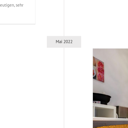
eutigen, sehr
Mai 2022