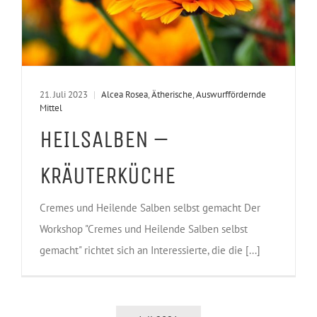
21. Juli 2023
|
Alcea Rosea
,
Ätherische
,
Auswurffördernde
Mittel
HEILSALBEN –
KRÄUTERKÜCHE
Cremes und Heilende Salben selbst gemacht Der
Workshop "Cremes und Heilende Salben selbst
gemacht" richtet sich an Interessierte, die die [...]