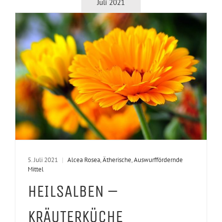
Juli 2021
5. Juli 2021
|
Alcea Rosea
,
Ätherische
,
Auswurffördernde
Mittel
HEILSALBEN –
KRÄUTERKÜCHE