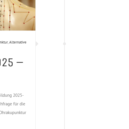
nktur
,
Alternative
025 –
bildung 2025-
hfrage für die
 Ohrakupunktur