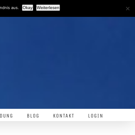
Facebook
ndnis aus.
Okay
Weiterlesen
DUNG
BLOG
KONTAKT
LOGIN