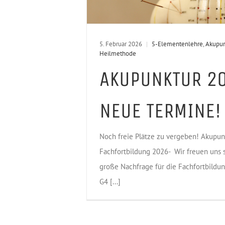
5. Februar 2026
|
5-Elementenlehre
,
Akupun
Heilmethode
AKUPUNKTUR 2
NEUE TERMINE!
Noch freie Plätze zu vergeben! Akupun
Fachfortbildung 2026- Wir freuen uns 
große Nachfrage für die Fachfortbildu
G4 [...]