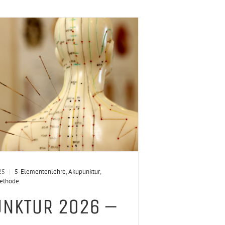
25
|
5-Elementenlehre
,
Akupunktur
,
methode
NKTUR 2026 –