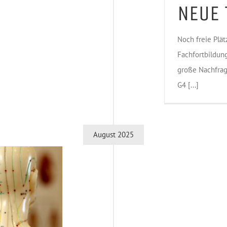
NEUE 
Noch freie Plä
Fachfortbildun
große Nachfrag
G4 [...]
August 2025