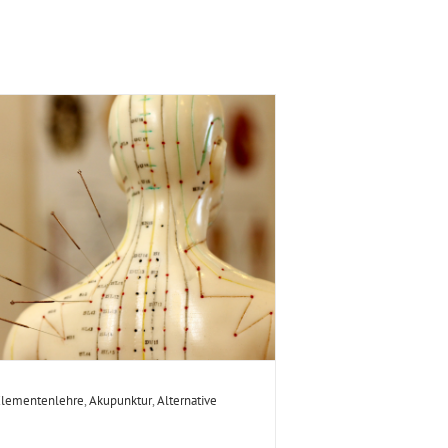
Elementenlehre
,
Akupunktur
,
Alternative