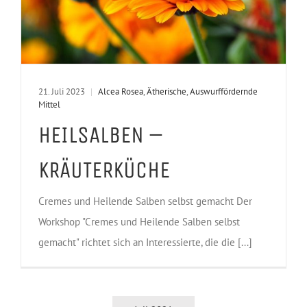
21. Juli 2023
|
Alcea Rosea
,
Ätherische
,
Auswurffördernde
Mittel
HEILSALBEN –
KRÄUTERKÜCHE
Cremes und Heilende Salben selbst gemacht Der
Workshop "Cremes und Heilende Salben selbst
gemacht" richtet sich an Interessierte, die die [...]