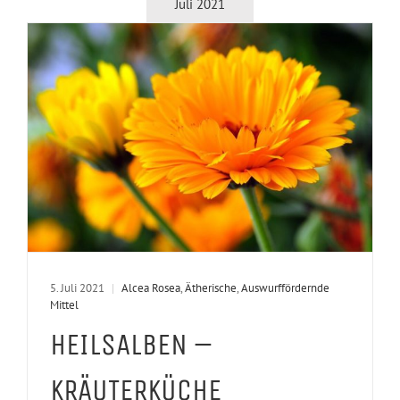
Juli 2021
5. Juli 2021
|
Alcea Rosea
,
Ätherische
,
Auswurffördernde
Mittel
HEILSALBEN –
KRÄUTERKÜCHE