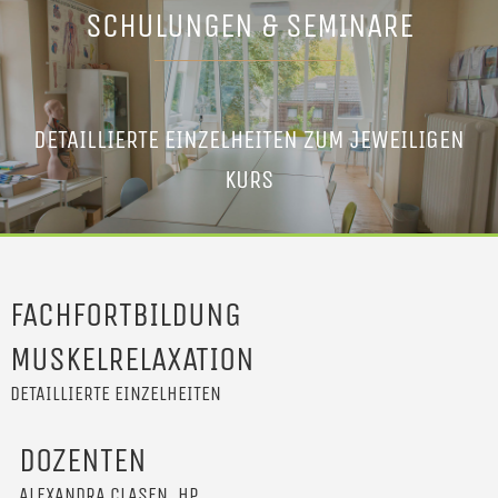
SCHULUNGEN & SEMINARE
DETAILLIERTE EINZELHEITEN ZUM JEWEILIGEN
KURS
FACHFORTBILDUNG
MUSKELRELAXATION
DETAILLIERTE EINZELHEITEN
DOZENTEN
ALEXANDRA CLASEN, HP